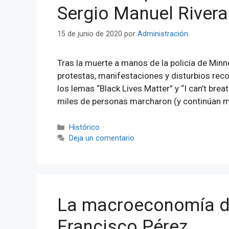
Sergio Manuel River
15 de junio de 2020
por
Administración
Tras la muerte a manos de la policía de Minn
protestas, manifestaciones y disturbios recor
los lemas “Black Lives Matter” y “I can’t brea
miles de personas marcharon (y continúan 
Categorías
Histórico
Deja un comentario
La macroeconomía de
Francisco Pérez