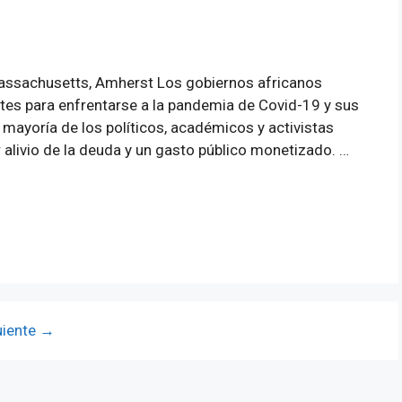
Massachusetts, Amherst Los gobiernos africanos
tes para enfrentarse a la pandemia de Covid-19 y sus
ayoría de los políticos, académicos y activistas
alivio de la deuda y un gasto público monetizado. …
uiente
→