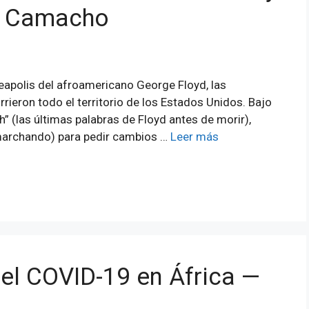
a Camacho
eapolis del afroamericano George Floyd, las
rieron todo el territorio de los Estados Unidos. Bajo
th” (las últimas palabras de Floyd antes de morir),
marchando) para pedir cambios …
Leer más
l COVID-19 en África —