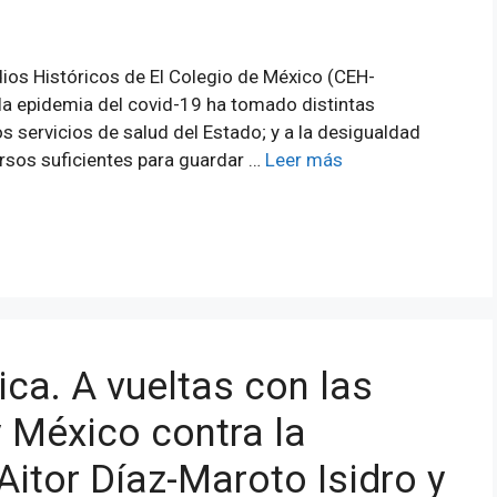
dios Históricos de El Colegio de México (CEH-
la epidemia del covid-19 ha tomado distintas
s servicios de salud del Estado; y a la desigualdad
ursos suficientes para guardar …
Leer más
tica. A vueltas con las
y México contra la
 Aitor Díaz-Maroto Isidro y