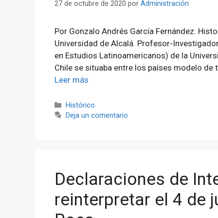
27 de octubre de 2020
por
Administración
Por Gonzalo Andrés García Fernández. Histor
Universidad de Alcalá. Profesor-Investigador 
en Estudios Latinoamericanos) de la Univers
Chile se situaba entre los países modelo de 
Leer más
Categorías
Histórico
Deja un comentario
Declaraciones de Int
reinterpretar el 4 de