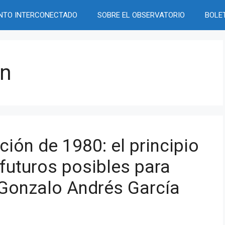
NTO INTERCONECTADO
SOBRE EL OBSERVATORIO
BOLE
ón
ución de 1980: el principio
futuros posibles para
 Gonzalo Andrés García