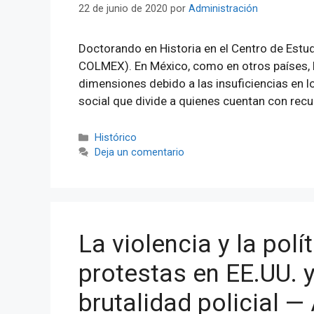
22 de junio de 2020
por
Administración
Doctorando en Historia en el Centro de Estu
COLMEX). En México, como en otros países, 
dimensiones debido a las insuficiencias en lo
social que divide a quienes cuentan con rec
Categorías
Histórico
Deja un comentario
La violencia y la polí
protestas en EE.UU. 
brutalidad policial —