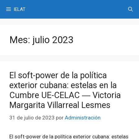
Saltar
IELAT
al
contenido
Mes:
julio 2023
El soft-power de la política
exterior cubana: estelas en la
Cumbre UE-CELAC ― Victoria
Margarita Villarreal Lesmes
31 de julio de 2023
por
Administración
El soft-power de la política exterior cubana: estelas