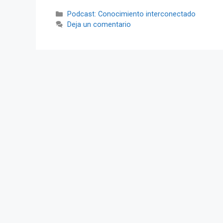
Categorías
Podcast: Conocimiento interconectado
Deja un comentario