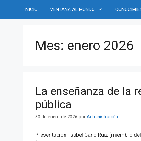
Saltar
INICIO
VENTANA AL MUNDO
CONOCIMIE
al
contenido
Mes:
enero 2026
La enseñanza de la re
pública
30 de enero de 2026
por
Administración
Presentación: Isabel Cano Ruiz (miembro del