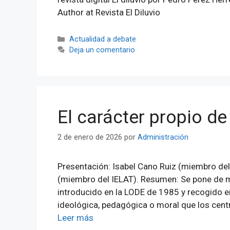
Author at Revista El Diluvio
Categorías
Actualidad a debate
Deja un comentario
El carácter propio de
2 de enero de 2026
por
Administración
Presentación: Isabel Cano Ruiz (miembro del
(miembro del IELAT). Resumen: Se pone de man
introducido en la LODE de 1985 y recogido e
ideológica, pedagógica o moral que los cen
Leer más