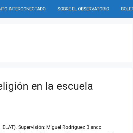
NTO INTERCONECTADO
SOBRE EL OBSERVATORIO
BOLE
ligión en la escuela
 IELAT). Supervisión: Miguel Rodríguez Blanco