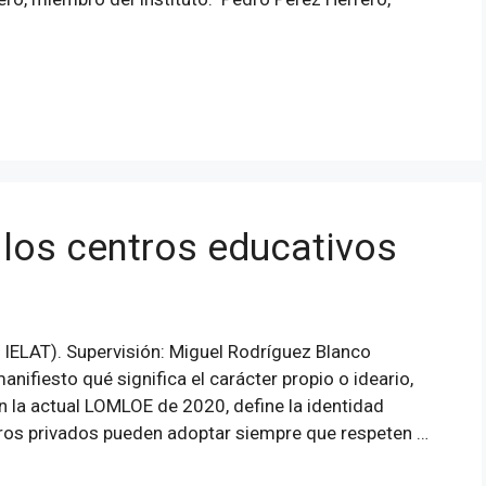
 los centros educativos
 IELAT). Supervisión: Miguel Rodríguez Blanco
ifiesto qué significa el carácter propio o ideario,
n la actual LOMLOE de 2020, define la identidad
tros privados pueden adoptar siempre que respeten …