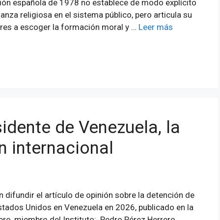
ión española de 1978 no establece de modo explícito
ñanza religiosa en el sistema público, pero articula su
ores a escoger la formación moral y …
Leer más
idente de Venezuela, la
n internacional
 difundir el artículo de opinión sobre la detención de
Estados Unidos en Venezuela en 2026, publicado en la
rrero, miembro del Instituto: Pedro Pérez Herrero,