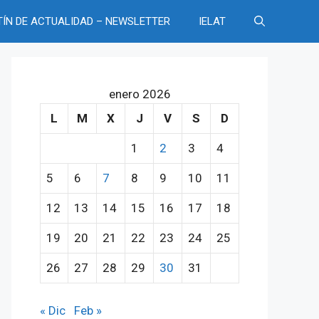
TÍN DE ACTUALIDAD – NEWSLETTER
IELAT
enero 2026
L
M
X
J
V
S
D
1
2
3
4
5
6
7
8
9
10
11
12
13
14
15
16
17
18
19
20
21
22
23
24
25
26
27
28
29
30
31
« Dic
Feb »