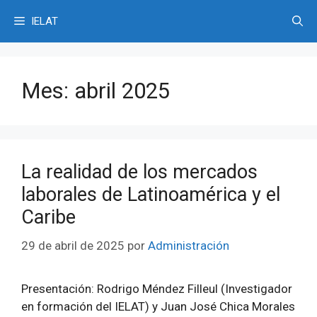
Saltar
IELAT
al
contenido
Mes:
abril 2025
La realidad de los mercados
laborales de Latinoamérica y el
Caribe
29 de abril de 2025
por
Administración
Presentación: Rodrigo Méndez Filleul (Investigador
en formación del IELAT) y Juan José Chica Morales