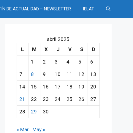
TÍN DE ACTUALIDAD – NEWSLETTER
IELAT
abril 2025
L
M
X
J
V
S
D
1
2
3
4
5
6
7
8
9
10
11
12
13
14
15
16
17
18
19
20
21
22
23
24
25
26
27
28
29
30
« Mar
May »