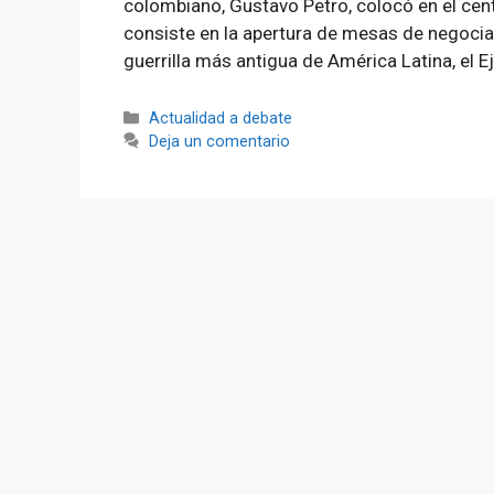
colombiano, Gustavo Petro, colocó en el centr
consiste en la apertura de mesas de negoci
guerrilla más antigua de América Latina, el E
Categorías
Actualidad a debate
Deja un comentario