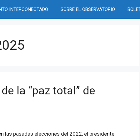
NTO INTERCONECTADO
SOBRE EL OBSERVATORIO
BOLE
 2025
 de la “paz total” de
 en las pasadas elecciones del 2022, el presidente