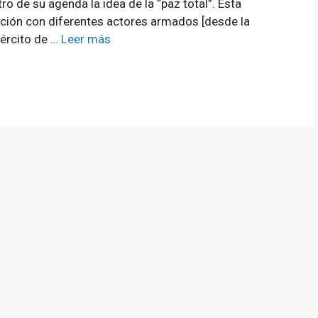
o de su agenda la idea de la “paz total”. Esta
ación con diferentes actores armados [desde la
jército de …
Leer más