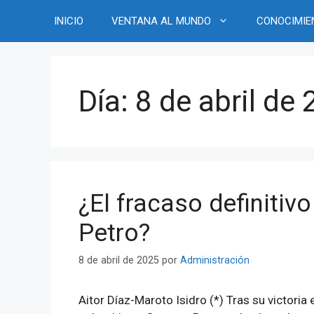
Saltar
INICIO
VENTANA AL MUNDO
CONOCIMIE
al
contenido
Día:
8 de abril de
¿El fracaso definitivo
Petro?
8 de abril de 2025
por
Administración
Aitor Díaz-Maroto Isidro (*) Tras su victoria