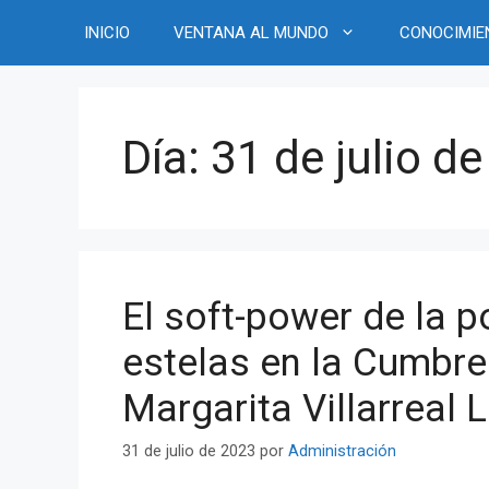
Saltar
INICIO
VENTANA AL MUNDO
CONOCIMIE
al
contenido
Día:
31 de julio d
El soft-power de la p
estelas en la Cumbr
Margarita Villarreal
31 de julio de 2023
por
Administración