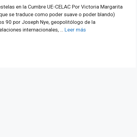
: estelas en la Cumbre UE-CELAC Por Victoria Margarita
o que se traduce como poder suave o poder blando)
os 90 por Joseph Nye, geopolitólogo de la
relaciones internacionales, …
Leer más