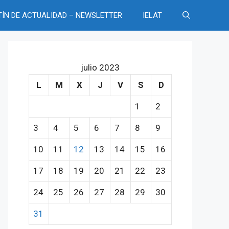
TÍN DE ACTUALIDAD – NEWSLETTER
IELAT
julio 2023
L
M
X
J
V
S
D
1
2
3
4
5
6
7
8
9
10
11
12
13
14
15
16
17
18
19
20
21
22
23
24
25
26
27
28
29
30
31