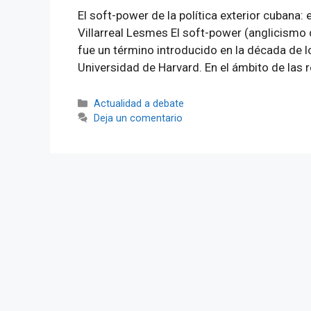
El soft-power de la política exterior cubana
Villarreal Lesmes El soft-power (anglicism
fue un término introducido en la década de l
Universidad de Harvard. En el ámbito de las 
Categorías
Actualidad a debate
Deja un comentario