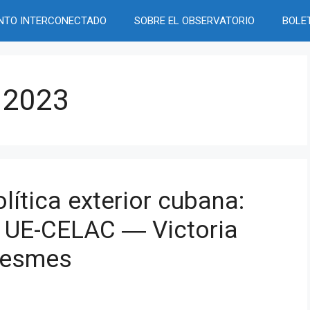
NTO INTERCONECTADO
SOBRE EL OBSERVATORIO
BOLE
e 2023
olítica exterior cubana:
e UE-CELAC ― Victoria
 Lesmes