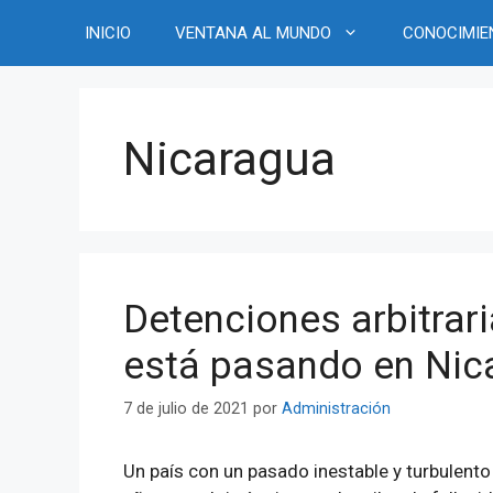
Saltar
INICIO
VENTANA AL MUNDO
CONOCIMIE
al
contenido
Nicaragua
Detenciones arbitrari
está pasando en Nica
7 de julio de 2021
por
Administración
Un país con un pasado inestable y turbulento