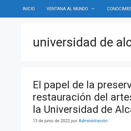
Saltar
INICIO
VENTANA AL MUNDO
CONOCIMIE
al
contenido
universidad de al
El papel de la preser
restauración del art
la Universidad de Al
13 de junio de 2022
por
Administración