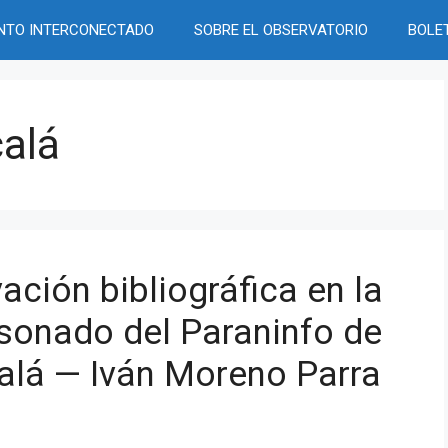
NTO INTERCONECTADO
SOBRE EL OBSERVATORIO
BOLE
calá
vación bibliográfica en la
esonado del Paraninfo de
calá — Iván Moreno Parra