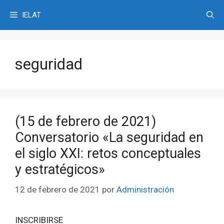
Saltar
IELAT
al
contenido
seguridad
(15 de febrero de 2021)
Conversatorio «La seguridad en
el siglo XXI: retos conceptuales
y estratégicos»
12 de febrero de 2021
por
Administración
INSCRIBIRSE