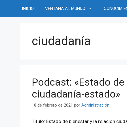
Saltar
INICIO
VENTANA AL MUNDO
CONOCIMIE
al
contenido
ciudadanía
Podcast: «Estado de b
ciudadanía-estado»
18 de febrero de 2021
por
Administración
Título: Estado de bienestar y la relación ci