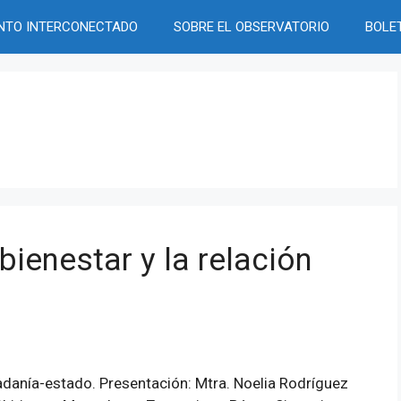
NTO INTERCONECTADO
SOBRE EL OBSERVATORIO
BOLE
ienestar y la relación
udadanía-estado. Presentación: Mtra. Noelia Rodríguez