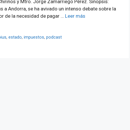
 Chirinos y Mtro. Jorge Zamarriego Pérez. Sinopsis:
s a Andorra, se ha avivado un intenso debate sobre la
nor de la necesidad de pagar …
Leer más
bius
,
estado
,
impuestos
,
podcast