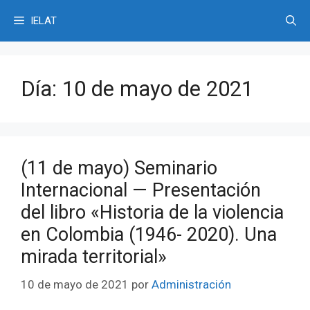
Saltar
IELAT
al
contenido
Día:
10 de mayo de 2021
(11 de mayo) Seminario
Internacional — Presentación
del libro «Historia de la violencia
en Colombia (1946- 2020). Una
mirada territorial»
10 de mayo de 2021
por
Administración