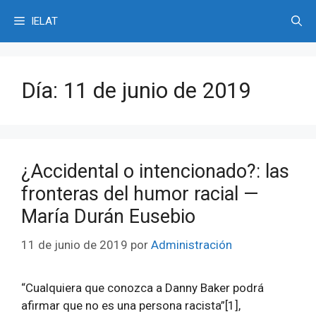
Saltar
IELAT
al
contenido
Día:
11 de junio de 2019
¿Accidental o intencionado?: las
fronteras del humor racial —
María Durán Eusebio
11 de junio de 2019
por
Administración
“Cualquiera que conozca a Danny Baker podrá
afirmar que no es una persona racista”[1],