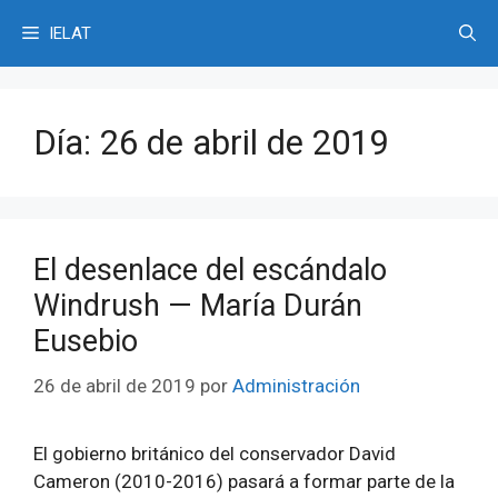
Saltar
IELAT
al
contenido
Día:
26 de abril de 2019
El desenlace del escándalo
Windrush — María Durán
Eusebio
26 de abril de 2019
por
Administración
El gobierno británico del conservador David
Cameron (2010-2016) pasará a formar parte de la