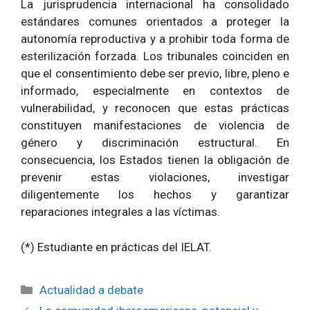
La jurisprudencia internacional ha consolidado
estándares comunes orientados a proteger la
autonomía reproductiva y a prohibir toda forma de
esterilización forzada. Los tribunales coinciden en
que el consentimiento debe ser previo, libre, pleno e
informado, especialmente en contextos de
vulnerabilidad, y reconocen que estas prácticas
constituyen manifestaciones de violencia de
género y discriminación estructural. En
consecuencia, los Estados tienen la obligación de
prevenir estas violaciones, investigar
diligentemente los hechos y garantizar
reparaciones integrales a las víctimas.
(*) Estudiante en prácticas del IELAT.
Categorías
Actualidad a debate