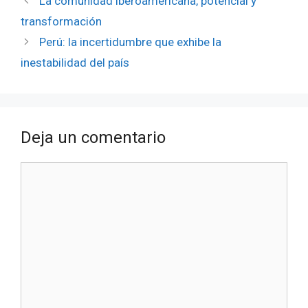
La comunidad iberoamericana, potencial y
transformación
Perú: la incertidumbre que exhibe la
inestabilidad del país
Deja un comentario
Comentario