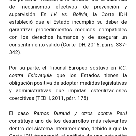
de mecanismos efectivos de prevención y
supervisión. En
I.V. vs. Bolivia
, la Corte IDH
estableció que el Estado incumplió su deber de
garantizar procedimientos médicos compatibles
con los derechos humanos y de asegurar un
consentimiento válido (Corte IDH, 2016, párrs. 337-
342).
Por su parte, el Tribunal Europeo sostuvo en
V.C.
contra Eslovaquia
que los Estados tienen la
obligación positiva de adoptar medidas legislativas
y administrativas que impidan esterilizaciones
coercitivas (TEDH, 2011, párr. 178).
El caso
Ramos Durand y otros contra Perú
constituye uno de los desarrollos más relevantes
dentro del sistema interamericano, debido a que la