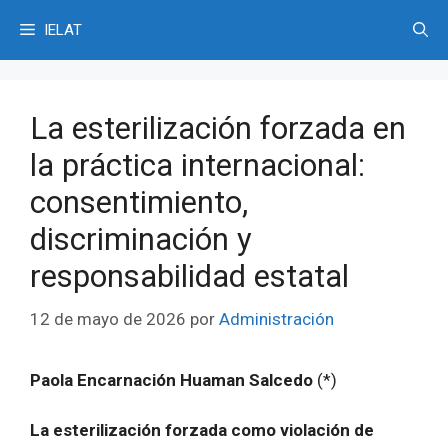
Saltar
IELAT
al
contenido
La esterilización forzada en
la práctica internacional:
consentimiento,
discriminación y
responsabilidad estatal
12 de mayo de 2026
por
Administración
Paola Encarnación Huaman Salcedo
(*)
La esterilización forzada como violación de