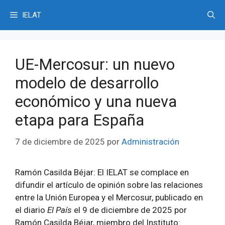
Saltar
IELAT
al
contenido
UE-Mercosur: un nuevo
modelo de desarrollo
económico y una nueva
etapa para España
7 de diciembre de 2025
por
Administración
Ramón Casilda Béjar: El IELAT se complace en
difundir el artículo de opinión sobre las relaciones
entre la Unión Europea y el Mercosur, publicado en
el diario
El País
el 9 de diciembre de 2025 por
Ramón Casilda Béjar, miembro del Instituto: