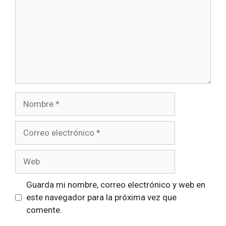
Nombre
Correo
electrónico
Web
Guarda mi nombre, correo electrónico y web en
este navegador para la próxima vez que
comente.