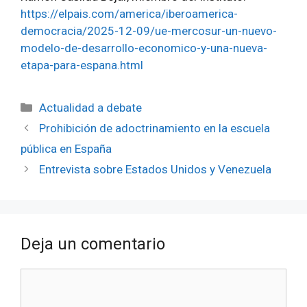
https://elpais.com/america/iberoamerica-
democracia/2025-12-09/ue-mercosur-un-nuevo-
modelo-de-desarrollo-economico-y-una-nueva-
etapa-para-espana.html
Categorías
Actualidad a debate
Prohibición de adoctrinamiento en la escuela
pública en España
Entrevista sobre Estados Unidos y Venezuela
Deja un comentario
Comentario