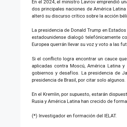
En el 2024, el ministro Lavrov emprendió un
dos principales naciones de América Latina j
alteró su discurso crítico sobre la acción bél
La presidencia de Donald Trump en Estados Un
estadounidense dialogó telefónicamente con 
Europea querrán llevar su voz y voto a las f
Si el conflicto logra encontrar un cauce qu
aplicadas contra Moscú, América Latina y R
gobiernos y desafíos. La presidencia de Ja
presidencia de Brasil, por citar solo algunos.
En el Kremlin, por supuesto, estarán dispuest
Rusia y América Latina han crecido de forma
(*) Investigador en formación del IELAT.