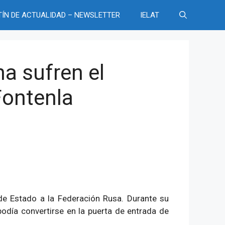
TÍN DE ACTUALIDAD – NEWSLETTER
IELAT
na sufren el
Fontenla
 de Estado a la Federación Rusa. Durante su
podía convertirse en la puerta de entrada de