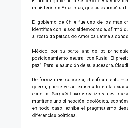
El propio gobierno de Alberto Fernández debi
ministerio de Exteriores, que se expresó en lí
El gobierno de Chile fue uno de los más crí
identifica con la socialdemocracia, afirmó du
al resto de países de América Latina a conde
México, por su parte, una de las principa
posicionamiento neutral con Rusia. El pres
paz”. Para la asunción de su sucesora, Claud
De forma más concreta, el enfriamiento —co
guerra, puede verse expresado en las visita
canciller Serguéi Lavrov realizó viajes ofic
mantiene una alineación ideológica, económica
en todo caso, exhibe el pragmatismo desar
diferencias políticas.