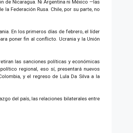
ón de Nicaragua. Ni Argentina ni México —las
e la Federación Rusa. Chile, por su parte, no
ia. En los primeros días de febrero, el líder
a poner fin al conflicto. Ucrania y la Unión
retiran las sanciones políticas y económicas
olítico regional, eso sí, presentará nuevos
olombia, y el regreso de Lula Da Silva a la
go del país, las relaciones bilaterales entre