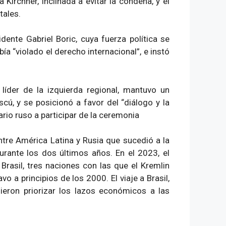
Kirchner, inclinada a evitar la condena, y el
tales.
dente Gabriel Boric, cuya fuerza política se
a “violado el derecho internacional”, e instó
líder de la izquierda regional, mantuvo un
ú, y se posicionó a favor del “diálogo y la
rio ruso a participar de la ceremonia
tre América Latina y Rusia que sucedió a la
durante los dos últimos años. En el 2023, el
 Brasil, tres naciones con las que el Kremlin
o a principios de los 2000. El viaje a Brasil,
ieron priorizar los lazos económicos a las