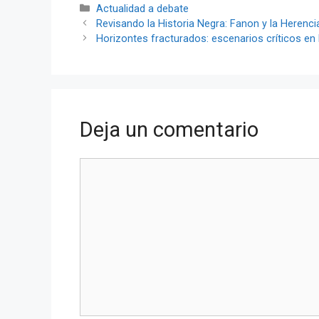
Categorías
Actualidad a debate
Revisando la Historia Negra: Fanon y la Herenc
Horizontes fracturados: escenarios críticos en l
Deja un comentario
Comentario