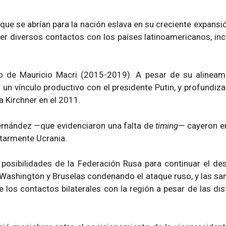
 que se abrían para la nación eslava en su creciente expansi
r diversos contactos con los países latinoamericanos, inc
o de Mauricio Macri (2015-2019). A pesar de su alineami
un vínculo productivo con el presidente Putin, y profundiza
a Kirchner en el 2011.
Fernández —que evidenciaron una falta de
timing
— cayeron e
itarmente Ucrania.
s posibilidades de la Federación Rusa para continuar el des
 Washington y Bruselas condenando el ataque ruso, y las sa
e los contactos bilaterales con la región a pesar de las dis