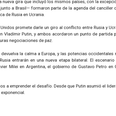
a nueva gira que incluyó los mismos países, con la excepci
unto a Brasil— formaron parte de la agenda del canciller d
ica de Rusia en Ucrania.
idos promete darle un giro al conflicto entre Rusia y Ucran
Vladímir Putin, y ambos acordaron un punto de partida par
uturas negociaciones de paz.
e devuelva la calma a Europa, y las potencias occidentales 
usia entrarán en una nueva etapa bilateral. El escenario p
vier Milei en Argentina, el gobierno de Gustavo Petro en C
os a emprender el desafío. Desde que Putin asumió el lideraz
 exponencial.