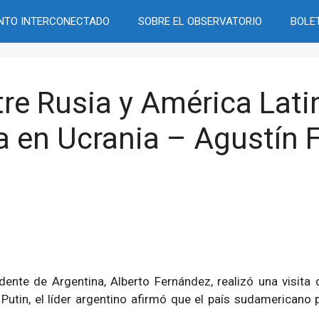
NTO INTERCONECTADO
SOBRE EL OBSERVATORIO
BOLE
tre Rusia y América Lati
ra en Ucrania – Agustín 
idente de Argentina, Alberto Fernández, realizó una visita
Putin, el líder argentino afirmó que el país sudamericano 