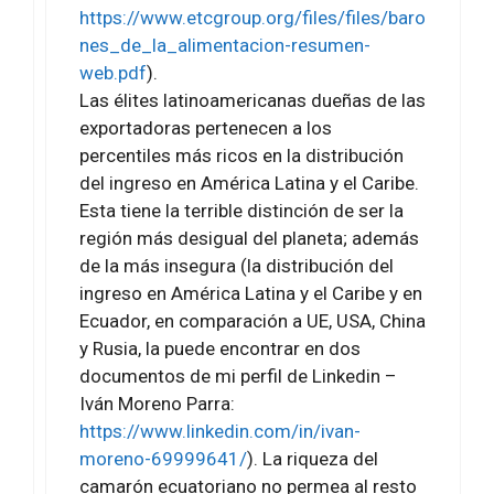
https://www.etcgroup.org/files/files/baro
nes_de_la_alimentacion-resumen-
web.pdf
).
Las élites latinoamericanas dueñas de las
exportadoras pertenecen a los
percentiles más ricos en la distribución
del ingreso en América Latina y el Caribe.
Esta tiene la terrible distinción de ser la
región más desigual del planeta; además
de la más insegura (la distribución del
ingreso en América Latina y el Caribe y en
Ecuador, en comparación a UE, USA, China
y Rusia, la puede encontrar en dos
documentos de mi perfil de Linkedin –
Iván Moreno Parra:
https://www.linkedin.com/in/ivan-
moreno-69999641/
). La riqueza del
camarón ecuatoriano no permea al resto