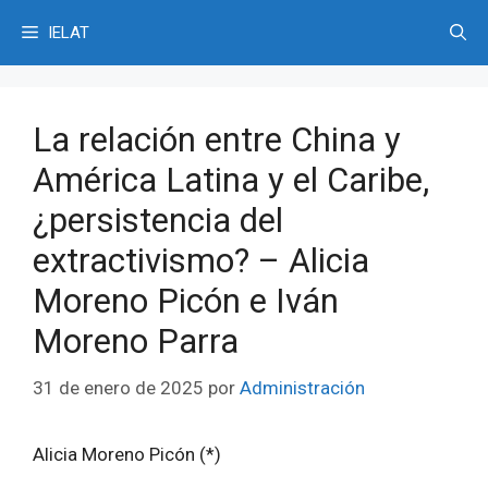
Saltar
IELAT
al
contenido
La relación entre China y
América Latina y el Caribe,
¿persistencia del
extractivismo? – Alicia
Moreno Picón e Iván
Moreno Parra
31 de enero de 2025
por
Administración
Alicia Moreno Picón (*)