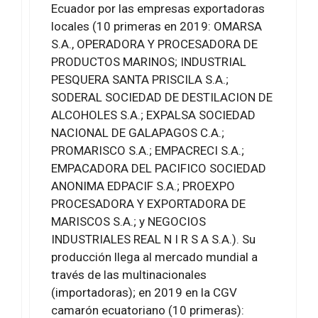
Ecuador por las empresas exportadoras
locales (10 primeras en 2019: OMARSA
S.A., OPERADORA Y PROCESADORA DE
PRODUCTOS MARINOS; INDUSTRIAL
PESQUERA SANTA PRISCILA S.A.;
SODERAL SOCIEDAD DE DESTILACION DE
ALCOHOLES S.A.; EXPALSA SOCIEDAD
NACIONAL DE GALAPAGOS C.A.;
PROMARISCO S.A.; EMPACRECI S.A.;
EMPACADORA DEL PACIFICO SOCIEDAD
ANONIMA EDPACIF S.A.; PROEXPO
PROCESADORA Y EXPORTADORA DE
MARISCOS S.A.; y NEGOCIOS
INDUSTRIALES REAL N I R S A S.A.). Su
producción llega al mercado mundial a
través de las multinacionales
(importadoras); en 2019 en la CGV
camarón ecuatoriano (10 primeras):