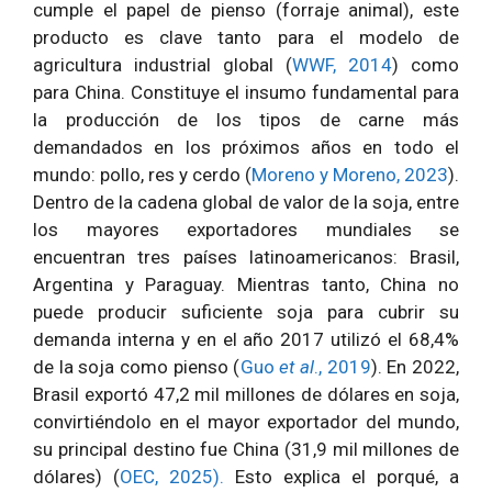
cumple el papel de pienso (forraje animal), este
producto es clave tanto para el modelo de
agricultura industrial global (
WWF, 2014
) como
para China. Constituye el insumo fundamental para
la producción de los tipos de carne más
demandados en los próximos años en todo el
mundo: pollo, res y cerdo (
Moreno y Moreno, 2023
).
Dentro de la cadena global de valor de la soja, entre
los mayores exportadores mundiales se
encuentran tres países latinoamericanos: Brasil,
Argentina y Paraguay. Mientras tanto, China no
puede producir suficiente soja para cubrir su
demanda interna y en el año 2017 utilizó el 68,4%
de la soja como pienso (
Guo
et al
., 2019
). En 2022,
Brasil exportó 47,2 mil millones de dólares en soja,
convirtiéndolo en el mayor exportador del mundo,
su principal destino fue China (31,9 mil millones de
dólares) (
OEC, 2025).
Esto explica el porqué, a