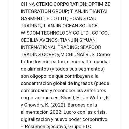
CHINA CTEXIC CORPORATION; OPTIMIZE
INTEGRATION GROUP; TIANJIN TIANTAI
GARMENT I E CO LTD.; HOANG CAU
TRADING; TIANJIN OCEAN SOURCE
WISDOM TECHNOLOGY CO LTD.; COFCO;
CECILIA AVENOS; TIANJIN SIYUAN
INTERNATIONAL TRADING; SEAFOOD
TRADING CORP.; y, VICHIUNAI RUS. Como
todos los mercados, el mercado mundial
de alimentos (y todos sus segmentos)
son oligopolios que contribuyen a la
concentración global de ingresos (puede
comprobarlo y reconocer las anteriores
corporaciones en: Shand, H., Jo Wetter, K.
y Chowdry, K. (2022). Barones de la
alimentación 2022: Lucro con las crisis,
digitalización y nuevo poder corporativo
– Resumen ejecutivo, Grupo ETC.