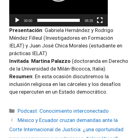
00:00
08:25
Presentación
: Gabriela Hernández y Rodrigo
Méndez Filleul (Investigadores en Formación
IELAT) y Juan José Chica Morales (estudiante en
prácticas IELAT)
Invitada
:
Martina Palazzo
(doctoranda en Derecho
de la Universidad de Milán-Bicocca, Italia).
Resumen
: En esta ocasión discutiremos la
inclusión religiosa en las cárceles y los desafíos
que repercuten en un Estado democrático.
Categorías
Podcast: Conocimiento interconectado
México y Ecuador cruzan demandas ante la
Corte Internacional de Justicia: ¿una oportunidad