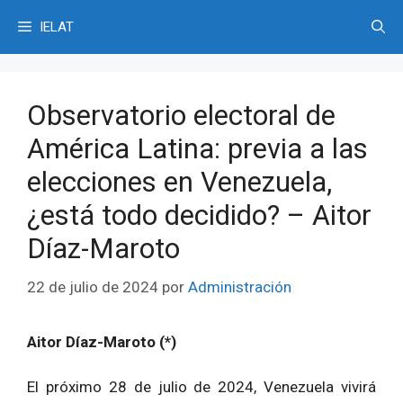
Saltar
IELAT
al
contenido
Observatorio electoral de
América Latina: previa a las
elecciones en Venezuela,
¿está todo decidido? – Aitor
Díaz-Maroto
22 de julio de 2024
por
Administración
Aitor Díaz-Maroto (*)
El próximo 28 de julio de 2024, Venezuela vivirá