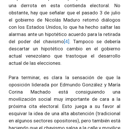
una derrota en esta contienda electoral. No
obstante, hay que señalar que el pasado 3 de julio
el gobierno de Nicolás Maduro retomó diálogos
con los Estados Unidos, lo que ha hecho saltar las
alarmas ante un hipotético acuerdo para la retirada
del poder del chavismo
[4]
. Tampoco se debería
descartar un hipotético cambio en el gobierno
actual venezolano que trastoque el desarrollo
actual de las elecciones.
Para terminar, es clara la sensación de que la
oposición liderada por Edmundo González y María
Corina Machado está consiguiendo una
movilización social muy importante de cara a la
próxima cita electoral. Esto juega a su favor al
esquivar la idea de una alta abstención (tradicional
en algunos sectores opositores), pero también está
haciendo que el chavismo salga a la calle y movilice