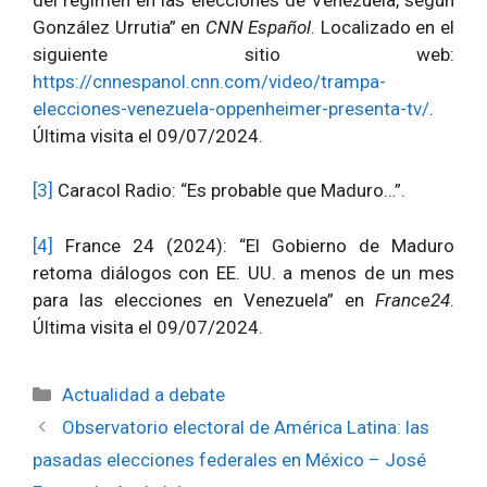
González Urrutia” en
CNN Español
. Localizado en el
siguiente sitio web:
https://cnnespanol.cnn.com/video/trampa-
elecciones-venezuela-oppenheimer-presenta-tv/
.
Última visita el 09/07/2024.
[3]
Caracol Radio: “Es probable que Maduro…”.
[4]
France 24 (2024): “El Gobierno de Maduro
retoma diálogos con EE. UU. a menos de un mes
para las elecciones en Venezuela” en
France24
.
Última visita el 09/07/2024.
Categorías
Actualidad a debate
Observatorio electoral de América Latina: las
pasadas elecciones federales en México – José