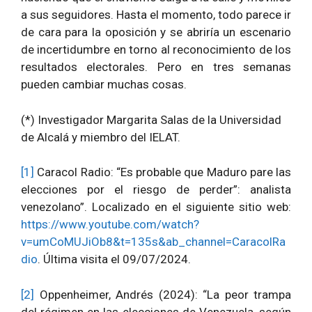
a sus seguidores. Hasta el momento, todo parece ir
de cara para la oposición y se abriría un escenario
de incertidumbre en torno al reconocimiento de los
resultados electorales. Pero en tres semanas
pueden cambiar muchas cosas.
(*) Investigador Margarita Salas de la Universidad
de Alcalá y miembro del IELAT.
[1]
Caracol Radio: “Es probable que Maduro pare las
elecciones por el riesgo de perder”: analista
venezolano”. Localizado en el siguiente sitio web:
https://www.youtube.com/watch?
v=umCoMUJiOb8&t=135s&ab_channel=CaracolRa
dio
. Última visita el 09/07/2024.
[2]
Oppenheimer, Andrés (2024): “La peor trampa
del régimen en las elecciones de Venezuela, según