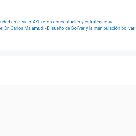
idad en el siglo XXI: retos conceptuales y estratégicos»
l Dr. Carlos Malamud: «El sueño de Bolívar y la manipulación bolivaria