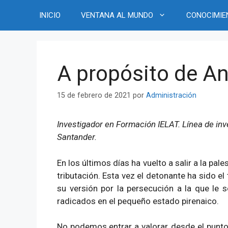
Saltar
INICIO
VENTANA AL MUNDO
CONOCIMIE
al
contenido
A propósito de A
15 de febrero de 2021
por
Administración
Investigador en Formación IELAT. Línea de in
Santander.
En los últimos días ha vuelto a salir a la pal
tributación. Esta vez el detonante ha sido el
su versión por la persecución a la que le
radicados en el pequeño estado pirenaico.
No podemos entrar a valorar, desde el punto 