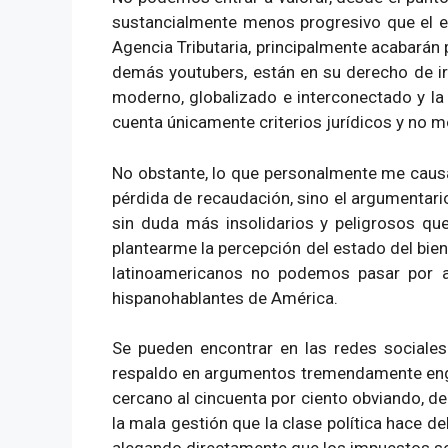
sustancialmente menos progresivo que el es
Agencia Tributaria, principalmente acabarán 
demás youtubers, están en su derecho de ir
moderno, globalizado e interconectado y la
cuenta únicamente criterios jurídicos y no m
No obstante, lo que personalmente me causa
pérdida de recaudación, sino el argumentari
sin duda más insolidarios y peligrosos q
plantearme la percepción del estado del bien
latinoamericanos no podemos pasar por al
hispanohablantes de América.
Se pueden encontrar en las redes sociale
respaldo en argumentos tremendamente engaño
cercano al cincuenta por ciento obviando, d
la mala gestión que la clase política hace d