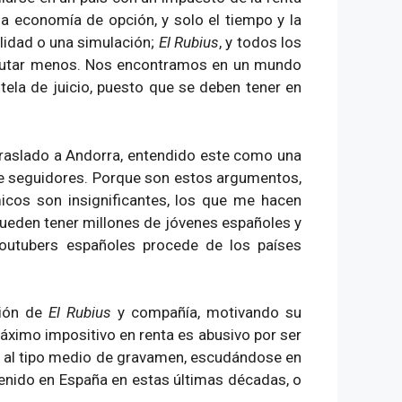
a economía de opción, y solo el tiempo y la
alidad o una simulación;
El Rubius
, y todos los
ributar menos. Nos encontramos en un mundo
ela de juicio, puesto que se deben tener en
traslado a Andorra, entendido este como una
 de seguidores. Porque son estos argumentos,
cos son insignificantes, los que me hacen
 pueden tener millones de jóvenes españoles y
youtubers españoles procede de los países
sión de
El Rubius
y compañía, motivando su
áximo impositivo en renta es abusivo por ser
ir al tipo medio de gravamen, escudándose en
 tenido en España en estas últimas décadas, o