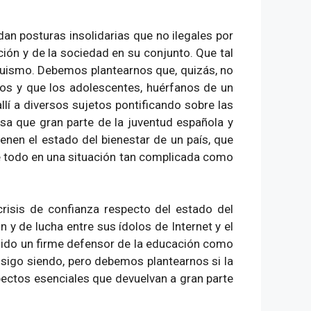
an posturas insolidarias que no ilegales por
ión y de la sociedad en su conjunto. Que tal
ltruismo. Debemos plantearnos que, quizás, no
utos y que los adolescentes, huérfanos de un
llí a diversos sujetos pontificando sobre las
a que gran parte de la juventud española y
nen el estado del bienestar de un país, que
re todo en una situación tan complicada como
risis de confianza respecto del estado del
 y de lucha entre sus ídolos de Internet y el
 sido un firme defensor de la educación como
 sigo siendo, pero debemos plantearnos si la
ectos esenciales que devuelvan a gran parte