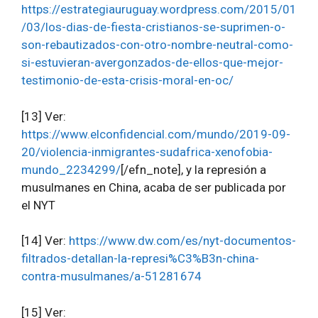
https://estrategiauruguay.wordpress.com/2015/01
/03/los-dias-de-fiesta-cristianos-se-suprimen-o-
son-rebautizados-con-otro-nombre-neutral-como-
si-estuvieran-avergonzados-de-ellos-que-mejor-
testimonio-de-esta-crisis-moral-en-oc/
[13] Ver:
https://www.elconfidencial.com/mundo/2019-09-
20/violencia-inmigrantes-sudafrica-xenofobia-
mundo_2234299/
[/efn_note], y la represión a
musulmanes en China, acaba de ser publicada por
el NYT
[14] Ver:
https://www.dw.com/es/nyt-documentos-
filtrados-detallan-la-represi%C3%B3n-china-
contra-musulmanes/a-51281674
[15] Ver: