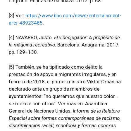
Logroño: Pepitas de calabaza. 2012. p. 68.
[3] Ver:
https://www.bbc.com/news/entertainment-
arts-48923485
.
[4] NAVARRO, Justo.
El videojugador: A propósito de
la máquina recreativa
. Barcelona: Anagrama. 2017.
pp. 129- 130.
[5] También, se ha tipificado como delito la
prestación de apoyo a migrantes irregulares, y en
febrero de 2018, el primer ministro Viktor Orbán ha
declarado ante un grupo de miembros de
ayuntamientos: “no queremos que nuestro color…
se mezcle con otros”. Ver más en: Asamblea
General de Naciones Unidas.
Informe de la Relatora
Especial sobre formas contemporáneas de racismo,
discriminación racial, xenofobia y formas conexas