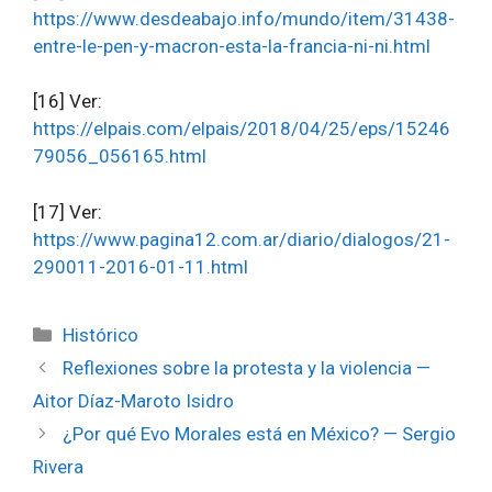
https://www.desdeabajo.info/mundo/item/31438-
entre-le-pen-y-macron-esta-la-francia-ni-ni.html
[16] Ver:
https://elpais.com/elpais/2018/04/25/eps/15246
79056_056165.html
[17] Ver:
https://www.pagina12.com.ar/diario/dialogos/21-
290011-2016-01-11.html
Categorías
Histórico
Reflexiones sobre la protesta y la violencia —
Aitor Díaz-Maroto Isidro
¿Por qué Evo Morales está en México? — Sergio
Rivera