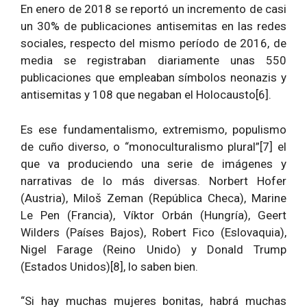
En enero de 2018 se reportó un incremento de casi
un 30% de publicaciones antisemitas en las redes
sociales, respecto del mismo período de 2016, de
media se registraban diariamente unas 550
publicaciones que empleaban símbolos neonazis y
antisemitas y 108 que negaban el Holocausto[6].
Es ese fundamentalismo, extremismo, populismo
de cuño diverso, o “monoculturalismo plural”[7] el
que va produciendo una serie de imágenes y
narrativas de lo más diversas. Norbert Hofer
(Austria), Miloš Zeman (República Checa), Marine
Le Pen (Francia), Víktor Orbán (Hungría), Geert
Wilders (Países Bajos), Robert Fico (Eslovaquia),
Nigel Farage (Reino Unido) y Donald Trump
(Estados Unidos)[8], lo saben bien.
“Si hay muchas mujeres bonitas, habrá muchas