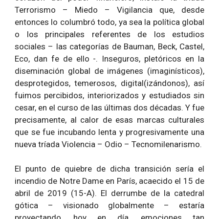
Terrorismo – Miedo – Vigilancia que, desde
entonces lo columbró todo, ya sea la política global
o los principales referentes de los estudios
sociales – las categorías de Bauman, Beck, Castel,
Eco, dan fe de ello -. Inseguros, pletóricos en la
diseminación global de imágenes (imaginísticos),
desprotegidos, temerosos, digital(izándonos), así
fuimos percibidos, interiorizados y estudiados sin
cesar, en el curso de las últimas dos décadas. Y fue
precisamente, al calor de esas marcas culturales
que se fue incubando lenta y progresivamente una
nueva tríada Violencia – Odio – Tecnomilenarismo.
El punto de quiebre de dicha transición sería el
incendio de Notre Dame en París, acaecido el 15 de
abril de 2019 (15-A). El derrumbe de la catedral
gótica – visionado globalmente – estaría
proyectando, hoy en día, emociones tan