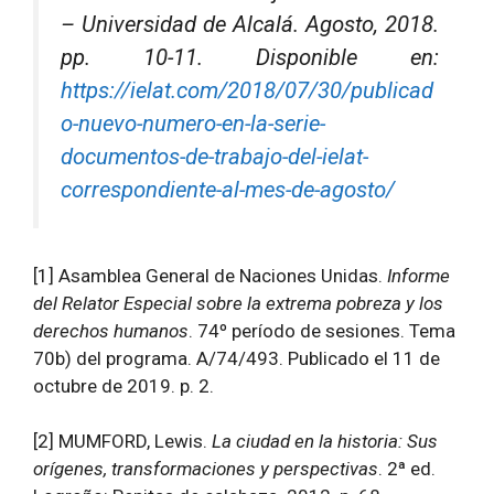
– Universidad de Alcalá. Agosto, 2018.
pp. 10-11. Disponible en:
https://ielat.com/2018/07/30/publicad
o-nuevo-numero-en-la-serie-
documentos-de-trabajo-del-ielat-
correspondiente-al-mes-de-agosto/
[1] Asamblea General de Naciones Unidas.
Informe
del Relator Especial sobre la extrema pobreza y los
derechos humanos
. 74º período de sesiones. Tema
70b) del programa. A/74/493. Publicado el 11 de
octubre de 2019. p. 2.
[2] MUMFORD, Lewis.
La ciudad en la historia: Sus
orígenes, transformaciones y perspectivas
. 2ª ed.