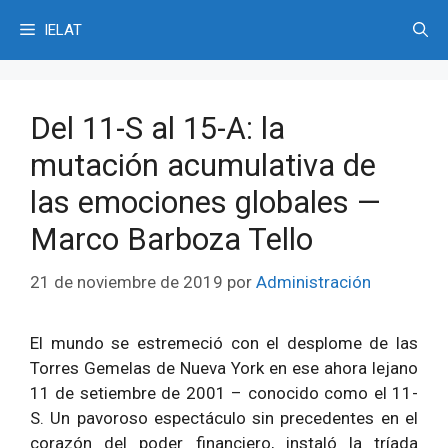
Saltar
IELAT
al
contenido
Del 11-S al 15-A: la
mutación acumulativa de
las emociones globales —
Marco Barboza Tello
21 de noviembre de 2019
por
Administración
El mundo se estremeció con el desplome de las
Torres Gemelas de Nueva York en ese ahora lejano
11 de setiembre de 2001 – conocido como el 11-
S. Un pavoroso espectáculo sin precedentes en el
corazón del poder financiero, instaló la tríada