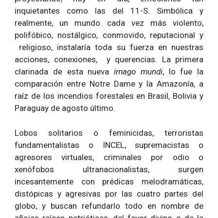
inquietantes como las del 11-S. Simbólica y
realmente, un mundo cada vez más violento,
polifóbico, nostálgico, conmovido, reputacional y
religioso, instalaría toda su fuerza en nuestras
acciones, conexiones, y querencias. La primera
clarinada de esta nueva
imago mundi
, lo fue la
comparación entre Notre Dame y la Amazonía, a
raíz de los incendios forestales en Brasil, Bolivia y
Paraguay de agosto último.
Lobos solitarios o feminicidas, terroristas
fundamentalistas o INCEL, supremacistas o
agresores virtuales, criminales por odio o
xenófobos ultranacionalistas, surgen
incesantemente con prédicas melodramáticas,
distópicas y agresivas por las cuatro partes del
globo, y buscan refundarlo todo en nombre de
añejas raíces patrióticas, del favor divino o de la