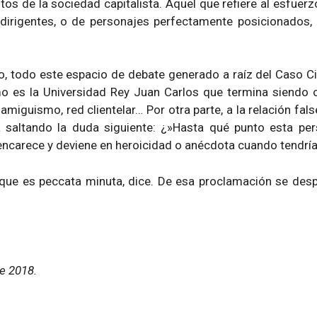
os de la sociedad capitalista. Aquel que refiere al esfuerz
dirigentes, o de personajes perfectamente posicionados, e
, todo este espacio de debate generado a raíz del Caso Ci
mo es la Universidad Rey Juan Carlos que termina siendo 
amiguismo, red clientelar… Por otra parte, a la relación fa
a saltando la duda siguiente: ¿»Hasta qué punto esta per
 encarece y deviene en heroicidad o anécdota cuando tendrí
que es peccata minuta, dice. De esa proclamación se despr
e 2018.