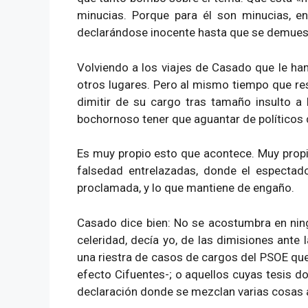
minucias. Porque para él son minucias, e
declarándose inocente hasta que se demuestre
Volviendo a los viajes de Casado que le ha
otros lugares. Pero al mismo tiempo que re
dimitir de su cargo tras tamaño insulto a
bochornoso tener que aguantar de políticos q
Es muy propio esto que acontece. Muy propio 
falsedad entrelazadas, donde el espectado
proclamada, y lo que mantiene de engaño.
Casado dice bien: No se acostumbra en ning
celeridad, decía yo, de las dimisiones ant
una riestra de casos de cargos del PSOE que
efecto Cifuentes-; o aquellos cuyas tesis do
declaración donde se mezclan varias cosas a 