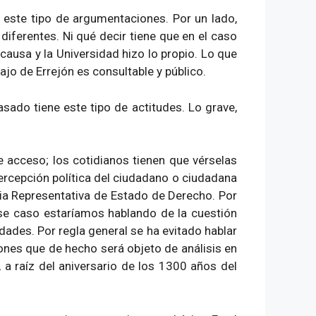
 este tipo de argumentaciones. Por un lado,
iferentes. Ni qué decir tiene que en el caso
 causa y la Universidad hizo lo propio. Lo que
jo de Errejón es consultable y público.
sado tiene este tipo de actitudes. Lo grave,
e acceso; los cotidianos tienen que vérselas
ercepción política del ciudadano o ciudadana
cia Representativa de Estado de Derecho. Por
ese caso estaríamos hablando de la cuestión
dades. Por regla general se ha evitado hablar
iones que de hecho será objeto de análisis en
a raíz del aniversario de los 1300 años del