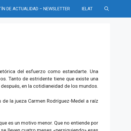
TÍN DE ACTUALIDAD – NEWSLETTER
IELAT
etórica del esfuerzo como estandarte. Una
s. Tanto de estridente tiene que existe una
, después, en la cotidianeidad de los mundos.
s de la jueza Carmen Rodríguez-Medel a raíz
 que es un motivo menor. Que no entiende por
e se lleven cuatro meses «persiguiendo» esas