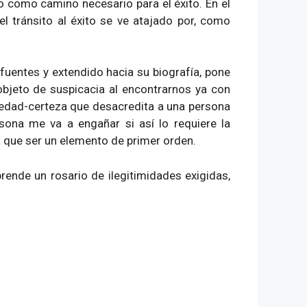
o como camino necesario para el éxito. En el
l tránsito al éxito se ve atajado por, como
fuentes y extendido hacia su biografía, pone
objeto de suspicacia al encontrarnos ya con
lsedad-certeza que desacredita a una persona
sona me va a engañar si así lo requiere la
a que ser un elemento de primer orden.
ende un rosario de ilegitimidades exigidas,