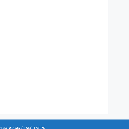
d de Alcalá (UAH) | 2026