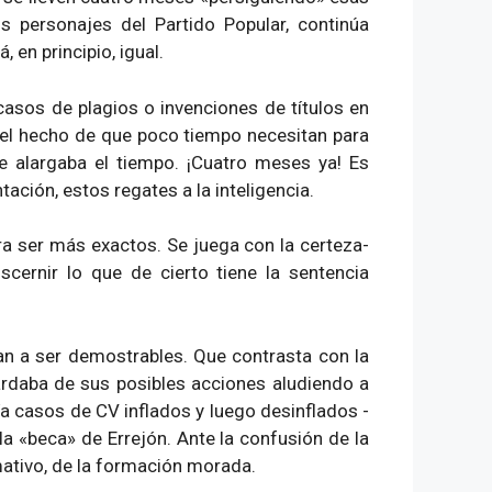
 personajes del Partido Popular, continúa
en principio, igual.
asos de plagios o invenciones de títulos en
 el hecho de que poco tiempo necesitan para
e alargaba el tiempo. ¡Cuatro meses ya! Es
ción, estos regates a la inteligencia.
ara ser más exactos. Se juega con la certeza-
cernir lo que de cierto tiene la sentencia
an a ser demostrables. Que contrasta con la
ardaba de sus posibles acciones aludiendo a
a casos de CV inflados y luego desinflados -
la «beca» de Errejón. Ante la confusión de la
mativo, de la formación morada.