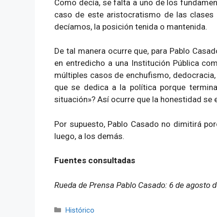
Como decía, se falta a uno de los fundament
caso de este aristocratismo de las clases 
decíamos, la posición tenida o mantenida.
De tal manera ocurre que, para Pablo Casado
en entredicho a una Institución Pública co
múltiples casos de enchufismo, dedocracia, 
que se dedica a la política porque termin
situación»? Así ocurre que la honestidad se
Por supuesto, Pablo Casado no dimitirá por
luego, a los demás.
Fuentes consultadas
Rueda de Prensa Pablo Casado: 6 de agosto d
Categorías
Histórico