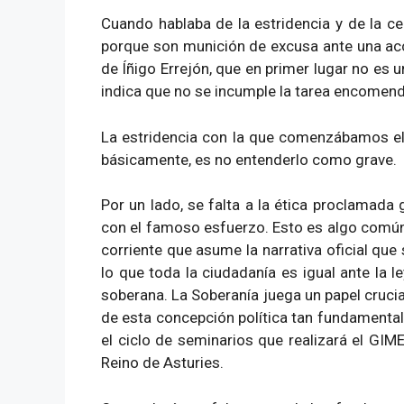
Cuando hablaba de la estridencia y de la c
porque son munición de excusa ante una acci
de Íñigo Errejón, que en primer lugar no es u
indica que no se incumple la tarea encomenda
La estridencia con la que comenzábamos el a
básicamente, es no entenderlo como grave.
Por un lado, se falta a la ética proclamada
con el famoso esfuerzo. Esto es algo común,
corriente que asume la narrativa oficial qu
lo que toda la ciudadanía es igual ante la
soberana. La Soberanía juega un papel crucia
de esta concepción política tan fundamental.
el ciclo de seminarios que realizará el GI
Reino de Asturies.